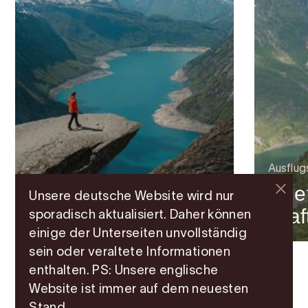
Ausflug
Lill
Bergtour
Unsere deutsche Website wird nur
Trolltunga
Kra
sporadisch aktualisiert. Daher können
einige der Unterseiten unvollständig
sein oder veraltete Informationen
enthalten. PS: Unsere englische
Website ist immer auf dem neuesten