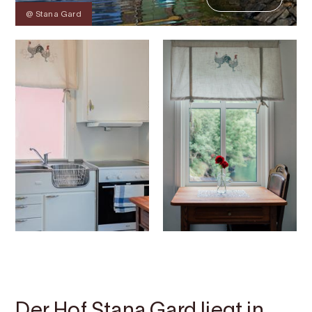
@ Stana Gard
Kontakt
Bilder
Über
Karte
Der Hof Stana Gard liegt in