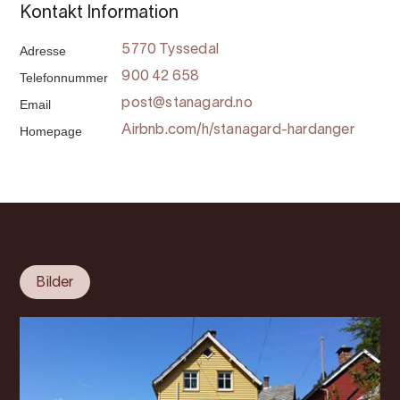
Kontakt Information
Adresse
5770 Tyssedal
Telefonnummer
900 42 658
Email
post@stanagard.no
Homepage
Airbnb.com/h/stanagard-hardanger
Bilder