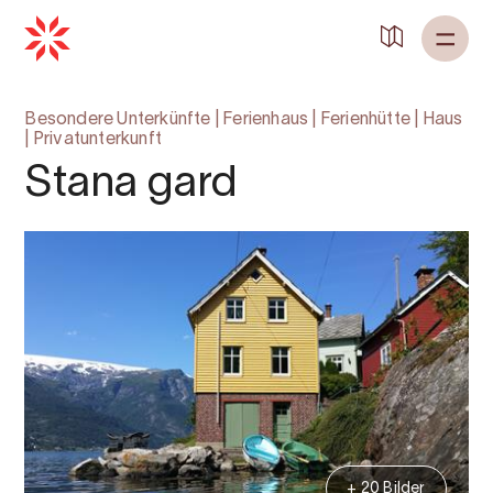
Besondere Unterkünfte
|
Ferienhaus
|
Ferienhütte
|
Haus
|
Privatunterkunft
Stana gard
+ 20 Bilder