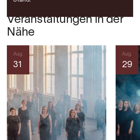
Stand.
Veranstaltungen in der
Nähe
Aug.
Aug.
31
29