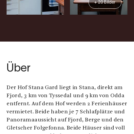
+ 20 Bilder
Über
Der Hof Stana Gard liegt in Stana, direkt am
Fjord, 3 km von Tyssedal und 9 km von Odda
entfernt. Auf dem Hof werden 2 Ferienhäuser
vermietet. Beide haben je 7 Schlafplätze und
Panoramaaussicht auf Fjord, Berge und den
Gletscher Folgefonna. Beide Häuser sind voll