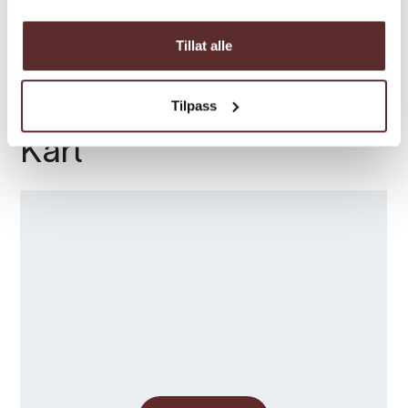
Sesong
Tillat alle
Tilpass
Kart