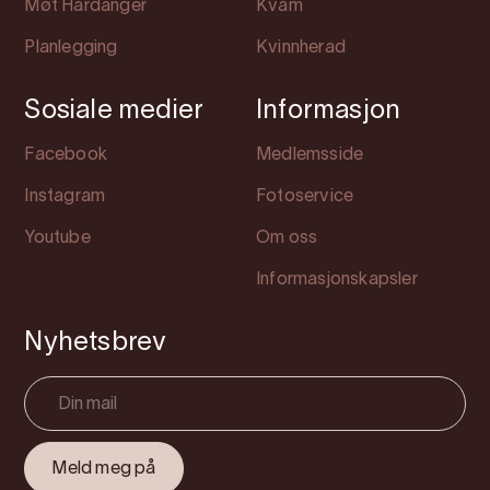
Møt Hardanger
Kvam
Planlegging
Kvinnherad
Sosiale medier
Informasjon
Facebook
Medlemsside
Instagram
Fotoservice
Youtube
Om oss
Informasjonskapsler
Nyhetsbrev