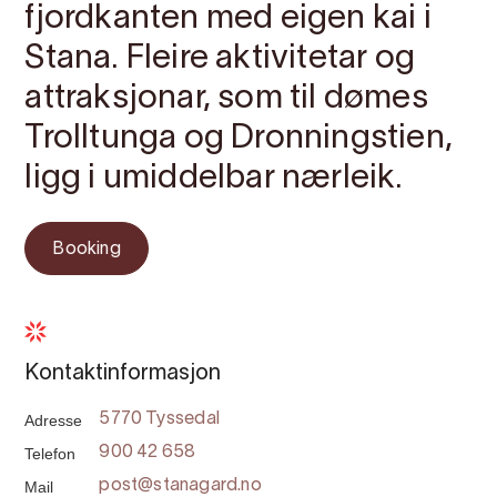
fjordkanten med eigen kai i
Stana. Fleire aktivitetar og
attraksjonar, som til dømes
Trolltunga og Dronningstien,
ligg i umiddelbar nærleik.
Booking
Kontaktinformasjon
Adresse
5770 Tyssedal
Telefon
900 42 658
Mail
post@stanagard.no