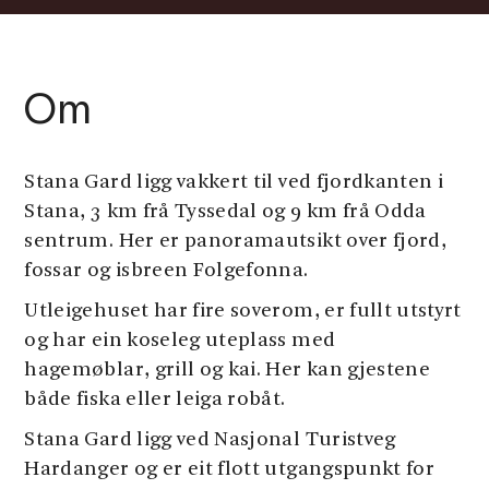
Om
Stana Gard ligg vakkert til ved fjordkanten i
Stana, 3 km frå Tyssedal og 9 km frå Odda
sentrum. Her er panoramautsikt over fjord,
fossar og isbreen Folgefonna.
Utleigehuset har fire soverom, er fullt utstyrt
og har ein koseleg uteplass med
hagemøblar, grill og kai. Her kan gjestene
både fiska eller leiga robåt.
Stana Gard ligg ved Nasjonal Turistveg
Hardanger og er eit flott utgangspunkt for