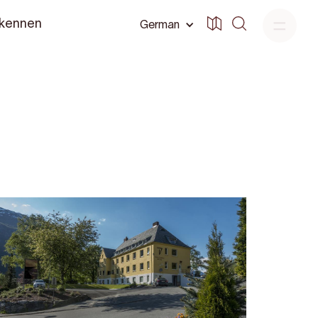
 kennen
German