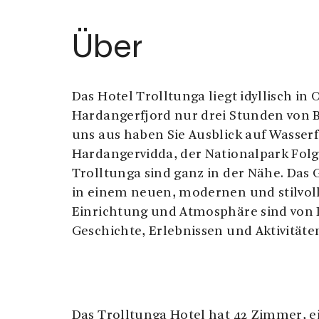
Über
Das Hotel Trolltunga liegt idyllisch in
Hardangerfjord nur drei Stunden von B
uns aus haben Sie Ausblick auf Wasserf
Hardangervidda, der Nationalpark Fol
Trolltunga sind ganz in der Nähe. Das 
in einem neuen, modernen und stilvol
Einrichtung und Atmosphäre sind von 
Geschichte, Erlebnissen und Aktivitäte
Das Trolltunga Hotel hat 42 Zimmer, e