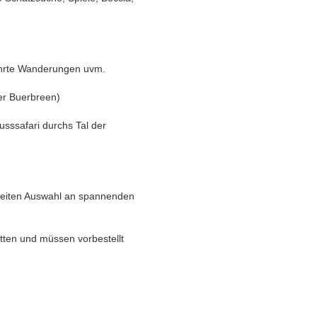
führte Wanderungen uvm.
er Buerbreen)
sssafari durchs Tal der
breiten Auswahl an spannenden
itten und müssen vorbestellt