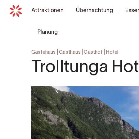
Attraktionen
Übernachtung
Essen
Planung
Gästehaus
|
Gasthaus
|
Gasthof
|
Hotel
Trolltunga Hot