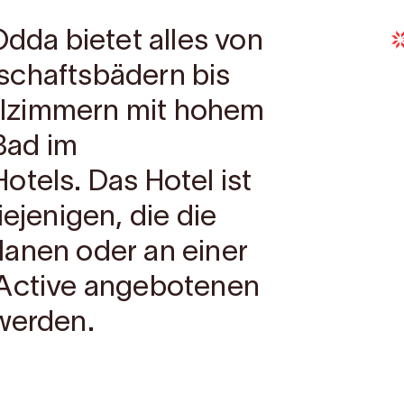
Odda bietet alles von
schaftsbädern bis
lzimmern mit hohem
Bad im
otels. Das Hotel ist
iejenigen, die die
lanen oder an einer
 Active angebotenen
werden.