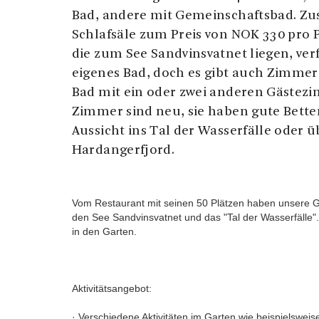
Bad, andere mit Gemeinschaftsbad. Zusä
Schlafsäle zum Preis von NOK 330 pro 
die zum See Sandvinsvatnet liegen, ver
eigenes Bad, doch es gibt auch Zimmer
Bad mit ein oder zwei anderen Gästezim
Zimmer sind neu, sie haben gute Bette
Aussicht ins Tal der Wasserfälle oder 
Hardangerfjord.
Vom Restaurant mit seinen 50 Plätzen haben unsere G
den See Sandvinsvatnet und das "Tal der Wasserfälle".
in den Garten.
Aktivitätsangebot:
· Verschiedene Aktivitäten im Garten wie beispielsweis