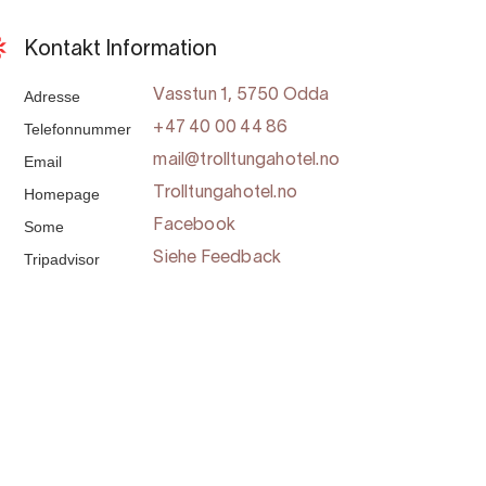
Kontakt Information
Adresse
Vasstun 1, 5750 Odda
Telefonnummer
+47 40 00 44 86
Email
mail@trolltungahotel.no
Homepage
Trolltungahotel.no
Some
Facebook
Tripadvisor
Siehe Feedback