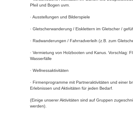
Pfeil und Bogen uvm.
· Ausstellungen und Bilderspiele
· Gletscherwanderung / Eisklettern im Gletscher / ge
· Radwanderungen / Fahrradverleih (z.B. zum Gletsch
· Vermietung von Holzbooten und Kanus. Vorschlag: Flu
Wasserfälle
· Wellnessaktivitäten
· Firmenprogramme mit Partneraktivitäten und einer 
Erlebnissen und Aktivitäten für jeden Bedarf.
(Einige unserer Aktivitäten sind auf Gruppen zugeschn
werden).