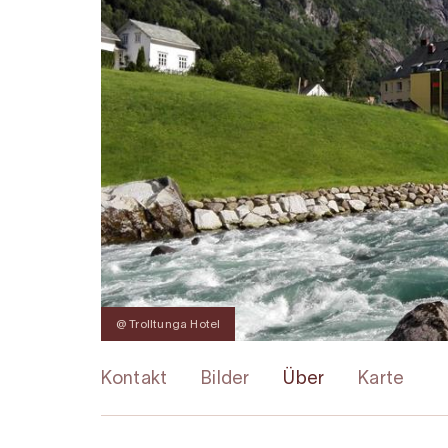
@ Trolltunga Hotel
Kontakt
Bilder
Über
Karte