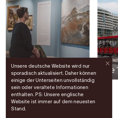
Ausstellungen
Familie
Unsere deutsche Website wird nur
Galerie N. Bergslien
Die 
sporadisch aktualisiert. Daher können
einige der Unterseiten unvollständig
sein oder veraltete Informationen
enthalten. PS: Unsere englische
Website ist immer auf dem neuesten
Stand.