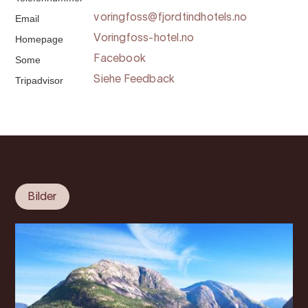
Email
voringfoss@fjordtindhotels.no
Homepage
Voringfoss-hotel.no
Some
Facebook
Tripadvisor
Siehe Feedback
Bilder