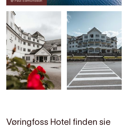
@ Paul Edmundson
Kontakt
Bilder
Über
Karte
Vøringfoss Hotel finden sie