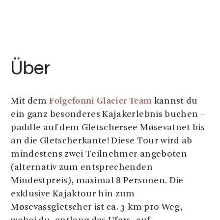
Über
Folgefonni Glacier Team
Mit dem
kannst du
ein ganz besonderes Kajakerlebnis buchen –
paddle auf dem Gletschersee Møsevatnet bis
an die Gletscherkante! Diese Tour wird ab
mindestens zwei Teilnehmer angeboten
(alternativ zum entsprechenden
Mindestpreis), maximal 8 Personen. Die
exklusive Kajaktour hin zum
Møsevassgletscher ist ca. 3 km pro Weg,