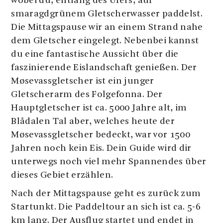
wobei du, entlang des Ufers, auf
smaragdgrünem Gletscherwasser paddelst.
Die Mittagspause wir an einem Strand nahe
dem Gletscher eingelegt. Nebenbei kannst
du eine fantastische Aussicht über die
faszinierende Eislandschaft genießen. Der
Møsevassgletscher ist ein junger
Gletscherarm des Folgefonna. Der
Hauptgletscher ist ca. 5000 Jahre alt, im
Blådalen Tal aber, welches heute der
Møsevassgletscher bedeckt, war vor 1500
Jahren noch kein Eis. Dein Guide wird dir
unterwegs noch viel mehr Spannendes über
dieses Gebiet erzählen.
Nach der Mittagspause geht es zurück zum
Startunkt. Die Paddeltour an sich ist ca. 5-6
km lang. Der Ausflug startet und endet in