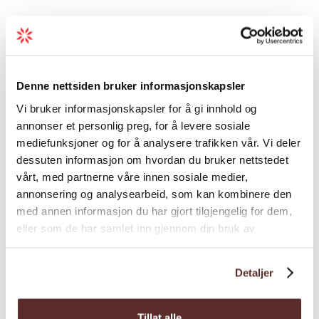
Karte
Denne nettsiden bruker informasjonskapsler
Vi bruker informasjonskapsler for å gi innhold og
annonser et personlig preg, for å levere sosiale
mediefunksjoner og for å analysere trafikken vår. Vi deler
dessuten informasjon om hvordan du bruker nettstedet
vårt, med partnerne våre innen sosiale medier,
annonsering og analysearbeid, som kan kombinere den
med annen informasjon du har gjort tilgjengelig for dem,
eller som de har samlet inn gjennom din bruk av
tjenestene deres.
Detaljer
Tillat alle