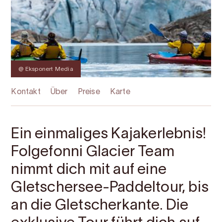
@ Eksponert Media
Kontakt
Über
Preise
Karte
Ein einmaliges Kajakerlebnis!
Folgefonni Glacier Team
nimmt dich mit auf eine
Gletschersee-Paddeltour, bis
an die Gletscherkante. Die