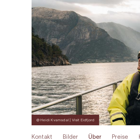
@ Heidi Kvamsdal | Visit Eidfjord
Kontakt
Bilder
Über
Preise