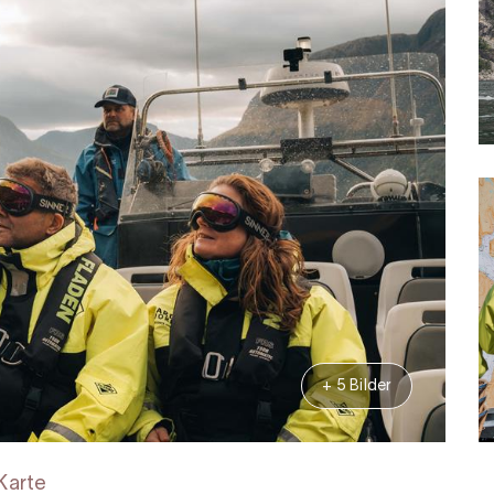
+ 5 Bilder
Karte