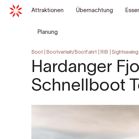
Attraktionen
Übernachtung
Essen
Planung
Boot
|
Bootverleih/Bootfahrt
|
RIB
|
Sightseeing
Hardanger Fjo
Schnellboot T