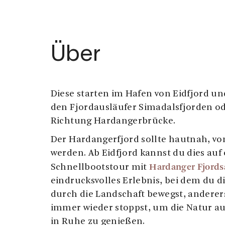
Über
Diese starten im Hafen von Eidfjord u
den Fjordausläufer Simadalsfjorden od
Richtung Hardangerbrücke.
Der Hardangerfjord sollte hautnah, vo
werden. Ab Eidfjord kannst du dies auf 
Hardanger Fjords
Schnellbootstour mit
eindrucksvolles Erlebnis, bei dem du di
durch die Landschaft bewegst, anderer
immer wieder stoppst, um die Natur a
in Ruhe zu genießen.