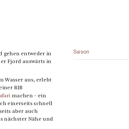
Saison
nd gehen entweder in
er Fjord auswärts in
m Wasser aus, erlebt
einer RIB
afari
machen – ein
ch einerseits schnell
seits aber auch
us nächster Nähe und