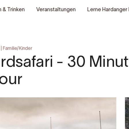
 & Trinken
Veranstaltungen
Lerne Hardanger
|
Familie/Kinder
rdsafari - 30 Minu
our