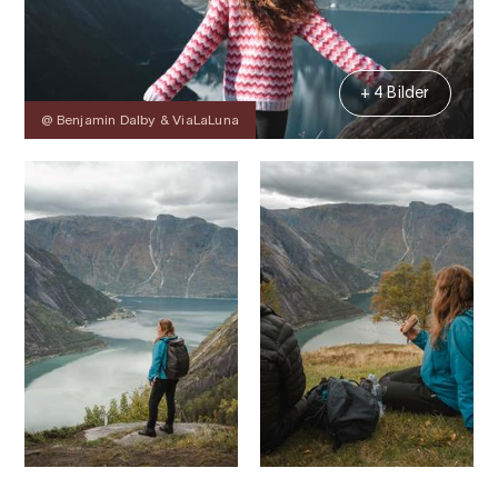
+ 4 Bilder
@ Benjamin Dalby & ViaLaLuna