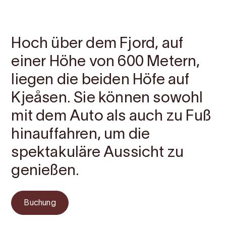
Kontakt
Bilder
Über
Karte
Hoch über dem Fjord, auf
einer Höhe von 600 Metern,
liegen die beiden Höfe auf
Kjeåsen. Sie können sowohl
mit dem Auto als auch zu Fuß
hinauffahren, um die
spektakuläre Aussicht zu
genießen.
Buchung