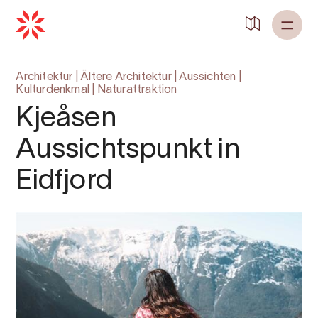
Architektur
|
Ältere Architektur
|
Aussichten
|
Kulturdenkmal
|
Naturattraktion
Kjeåsen
Aussichtspunkt in
Eidfjord