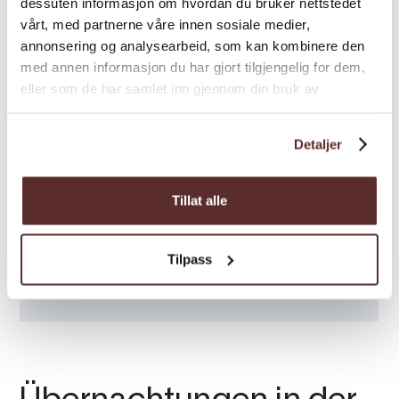
dessuten informasjon om hvordan du bruker nettstedet
vårt, med partnerne våre innen sosiale medier,
annonsering og analysearbeid, som kan kombinere den
med annen informasjon du har gjort tilgjengelig for dem,
eller som de har samlet inn gjennom din bruk av
tjenestene deres.
Detaljer
Tillat alle
Tilpass