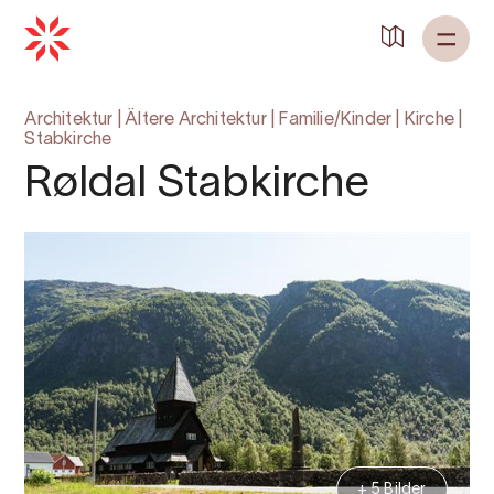
Architektur
|
Ältere Architektur
|
Familie/Kinder
|
Kirche
|
Stabkirche
Røldal Stabkirche
+ 5 Bilder