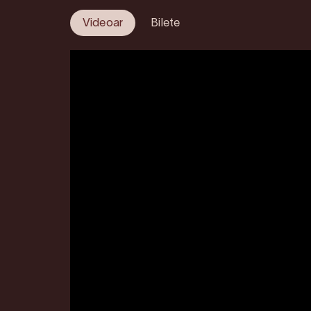
Videoar
Bilete