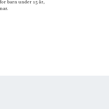
 for barn under 15 år,
nar.