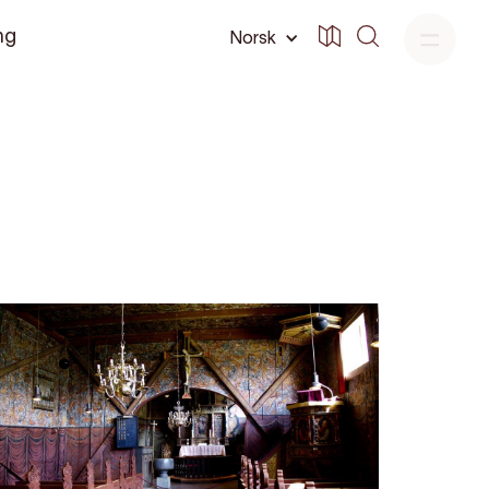
ng
Norsk