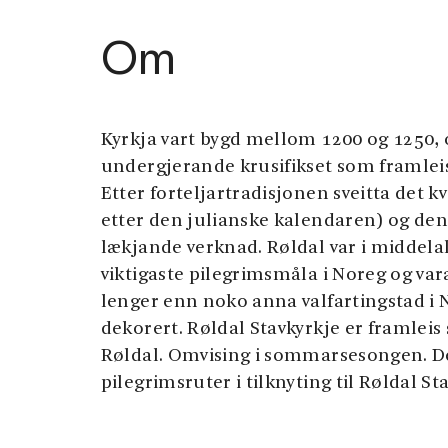
Om
Kyrkja vart bygd mellom 1200 og 1250, o
undergjerande krusifikset som framlei
Etter forteljartradisjonen sveitta det kv
etter den julianske kalendaren) og de
lækjande verknad. Røldal var i middelal
viktigaste pilegrimsmåla i Noreg og vara 
lenger enn noko anna valfartingstad i N
dekorert. Røldal Stavkyrkje er framleis
Røldal. Omvising i sommarsesongen. Det
pilegrimsruter i tilknyting til Røldal St