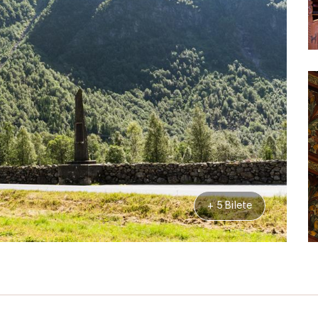
+ 5 Bilete