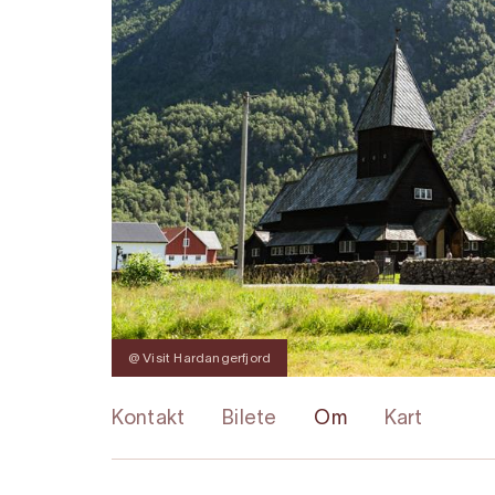
@ Visit Hardangerfjord
Kontakt
Bilete
Om
Kart