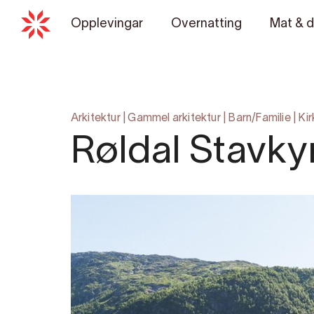
Opplevingar
Overnatting
Mat & d
Arkitektur
|
Gammel arkitektur
|
Barn/Familie
|
Kir
Røldal Stavky