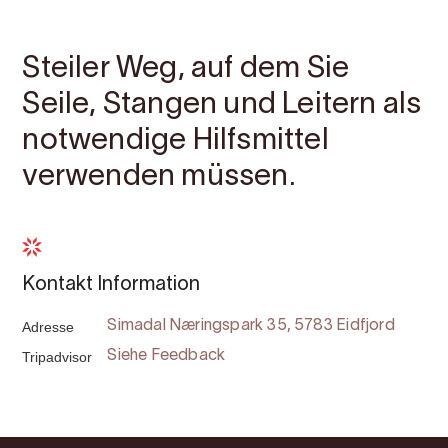
Kontakt
Bilder
Über
Karte
Steiler Weg, auf dem Sie
Seile, Stangen und Leitern als
notwendige Hilfsmittel
verwenden müssen.
Kontakt Information
Adresse
Simadal Næringspark 35, 5783 Eidfjord
Tripadvisor
Siehe Feedback