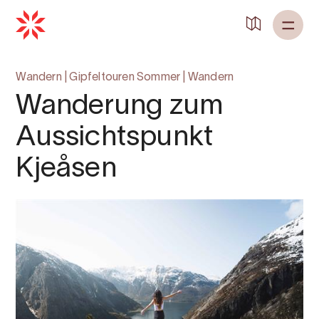
Wandern
|
Gipfeltouren Sommer
|
Wandern
Wanderung zum
Aussichtspunkt
Kjeåsen