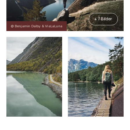
+ 7 Bilder
@ Benjamin Dalby & ViaLaLuna