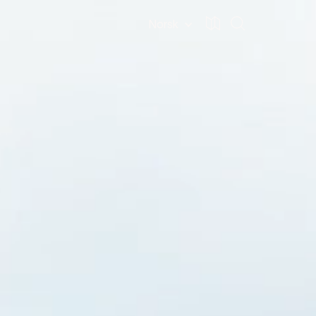
Norsk