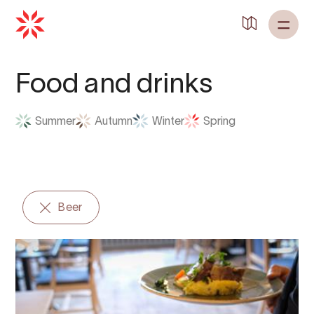
Food and drinks
Summer
Autumn
Winter
Spring
Beer