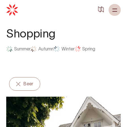
Shopping
Summer
Autumn
Winter
Spring
Beer