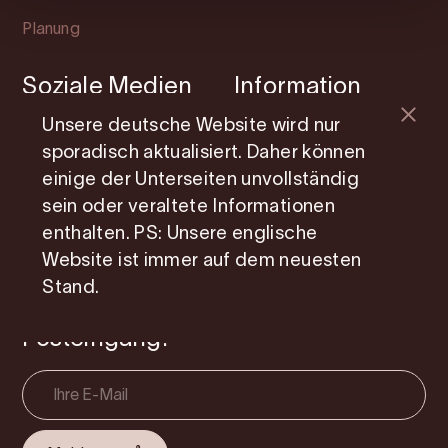
Planung
Soziale Medien
Information
Unsere deutsche Website wird nur
Facebook
Mitgliedsseite
sporadisch aktualisiert. Daher können
Instagram
Photo Service
einige der Unterseiten unvollständig
Youtube
Über uns
sein oder veraltete Informationen
enthalten. PS: Unsere englische
Cookie consent
Website ist immer auf dem neuesten
Stand.
Erhalten Sie Reisetipps und
Inspiration direkt in Ihren
Posteingang!