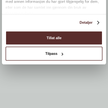
med annen informasjon du har gjort tilgjengelig for dem,
eller som de har samlet inn gjennom din bruk av
tjenestene deres.
Detaljer
Tillat alle
Tilpass