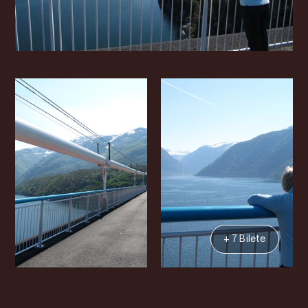
+ 7 Bilete