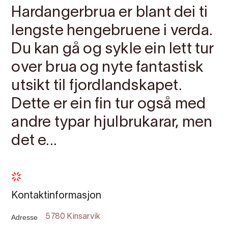
Hardangerbrua er blant dei ti
lengste hengebruene i verda.
Du kan gå og sykle ein lett tur
over brua og nyte fantastisk
utsikt til fjordlandskapet.
Dette er ein fin tur også med
andre typar hjulbrukarar, men
det e...
Kontaktinformasjon
Adresse
5780 Kinsarvik