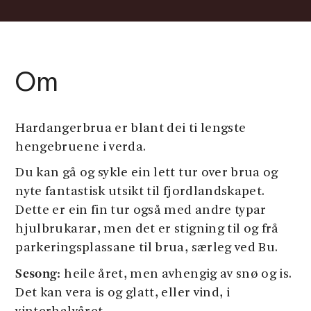
Om
Hardangerbrua er blant dei ti lengste
hengebruene i verda.
Du kan gå og sykle ein lett tur over brua og
nyte fantastisk utsikt til fjordlandskapet.
Dette er ein fin tur også med andre typar
hjulbrukarar, men det er stigning til og frå
parkeringsplassane til brua, særleg ved Bu.
Sesong:
heile året, men avhengig av snø og is.
Det kan vera is og glatt, eller vind, i