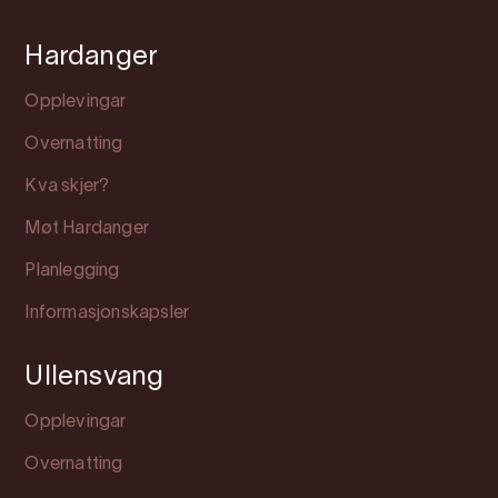
Hardanger
Opplevingar
Overnatting
Kva skjer?
Møt Hardanger
Planlegging
Informasjonskapsler
Ullensvang
Opplevingar
Overnatting