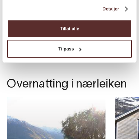
Detaljer
Tillat alle
Tilpass
Overnatting i nærleiken