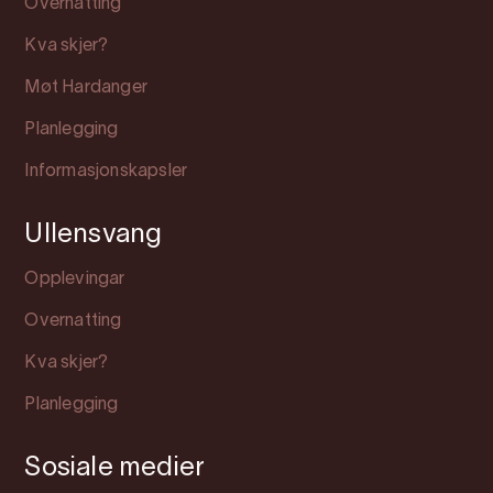
Overnatting
Kva skjer?
Møt Hardanger
Planlegging
Informasjonskapsler
Ullensvang
Opplevingar
Overnatting
Kva skjer?
Planlegging
Sosiale medier