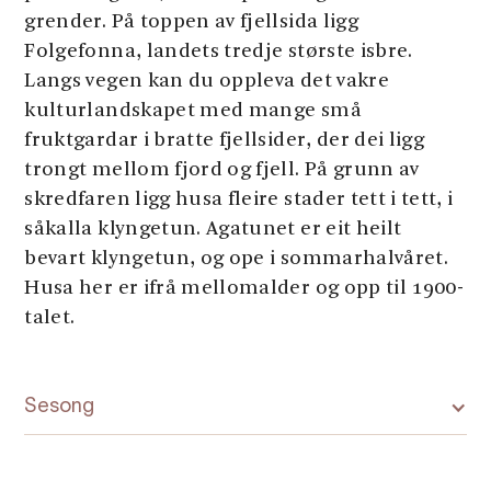
grender. På toppen av fjellsida ligg
Folgefonna, landets tredje største isbre.
Langs vegen kan du oppleva det vakre
kulturlandskapet med mange små
fruktgardar i bratte fjellsider, der dei ligg
trongt mellom fjord og fjell. På grunn av
skredfaren ligg husa fleire stader tett i tett, i
såkalla klyngetun. Agatunet er eit heilt
bevart klyngetun, og ope i sommarhalvåret.
Husa her er ifrå mellomalder og opp til 1900-
talet.
Sesong