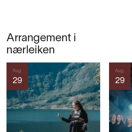
Arrangement i
nærleiken
Aug.
Aug.
29
29