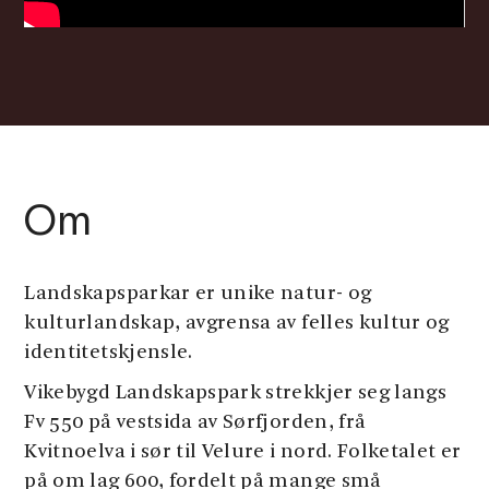
Om
Landskapsparkar er unike natur- og
kulturlandskap, avgrensa av felles kultur og
identitetskjensle.
Vikebygd Landskapspark strekkjer seg langs
Fv 550 på vestsida av Sørfjorden, frå
Kvitnoelva i sør til Velure i nord. Folketalet er
på om lag 600, fordelt på mange små