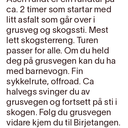
ca. 2 timer som startar med
litt asfalt som går over i
grusveg og skogssti. Mest
lett skogsterreng. Turen
passer for alle. Om du held
deg på grusvegen kan du ha
med barnevogn. Fin
sykkelrute, offroad. Ca
halvegs svinger du av
grusvegen og fortsett på sti i
skogen. Følg du grusvegen
vidare kjem du til Birjetangen.