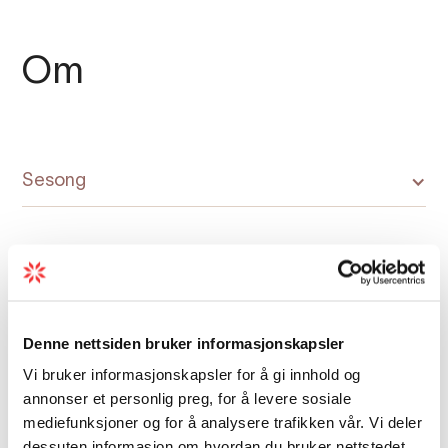
Om
Sesong
Kart
Denne nettsiden bruker informasjonskapsler
Vi bruker informasjonskapsler for å gi innhold og
annonser et personlig preg, for å levere sosiale
mediefunksjoner og for å analysere trafikken vår. Vi deler
dessuten informasjon om hvordan du bruker nettstedet