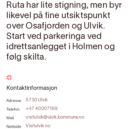
Ruta har lite stigning, men byr
likevel på fine utsiktspunkt
over Osafjorden og Ulvik.
Start ved parkeringa ved
idrettsanlegget i Holmen og
følg skilta.
Kontaktinformasjon
Adresse
5730 Ulvik
Telefon
+47 40007199
Mail
visitulvik@ulvik.kommune.no
Nettside
Visitulvik.no