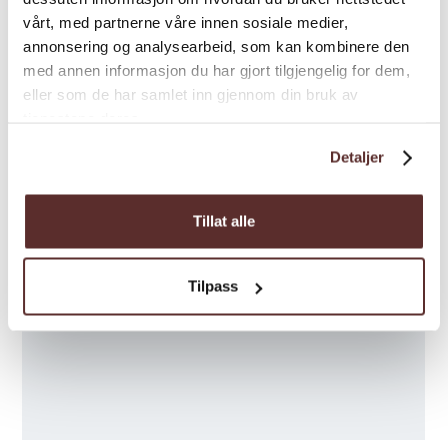
vårt, med partnerne våre innen sosiale medier,
annonsering og analysearbeid, som kan kombinere den
med annen informasjon du har gjort tilgjengelig for dem,
eller som de har samlet inn gjennom din bruk av
tjenestene deres.
Detaljer
Tillat alle
Tilpass