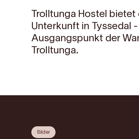
Trolltunga Hostel biete
Unterkunft in Tyssedal -
Ausgangspunkt der Wa
Trolltunga.
Bilder