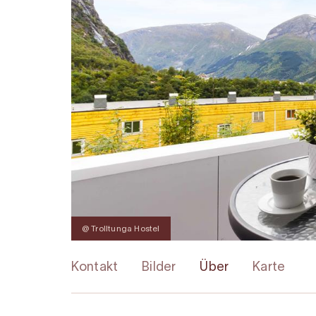
@ Trolltunga Hostel
Kontakt
Bilder
Über
Karte