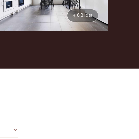
+ 6 Bilder