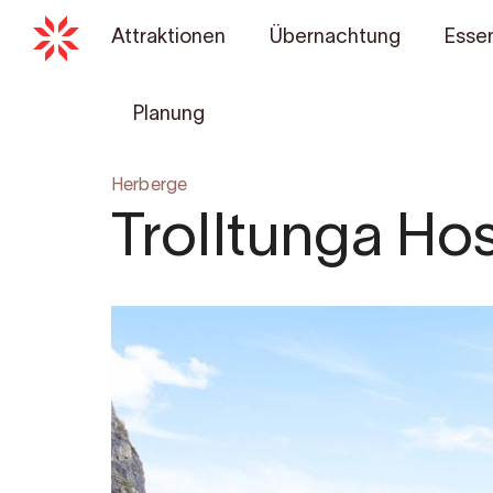
Attraktionen
Übernachtung
Essen
Planung
Herberge
Trolltunga Hos