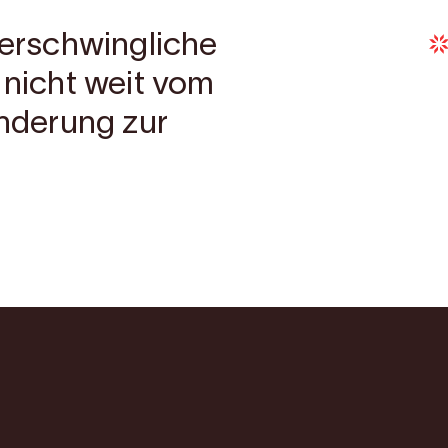
t erschwingliche
 nicht weit vom
nderung zur