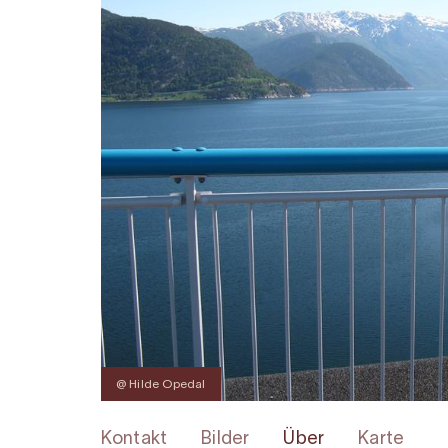
@ Hilde Opedal
Kontakt
Bilder
Über
Karte