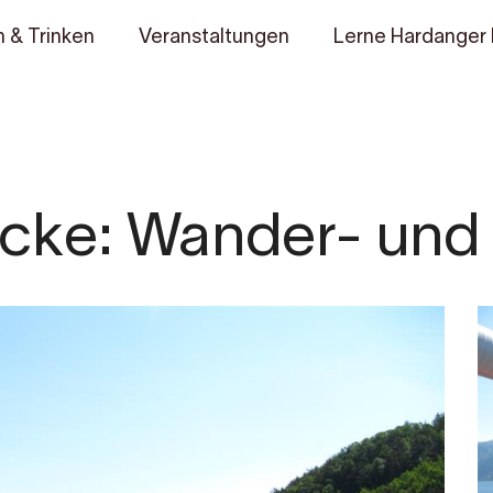
 & Trinken
Veranstaltungen
Lerne Hardanger
cke: Wander- un