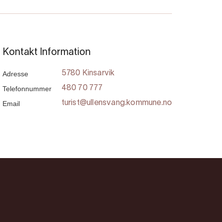
Kontakt Information
Adresse
5780 Kinsarvik
Telefonnummer
480 70 777
Email
turist@ullensvang.kommune.no