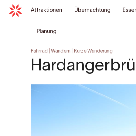
Attraktionen
Übernachtung
Essen
Planung
Fahrrad
|
Wandern
|
Kurze Wanderung
Hardangerbrü