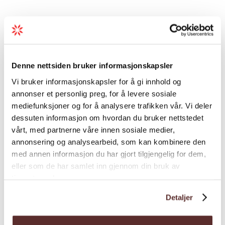
Karte
Denne nettsiden bruker informasjonskapsler
Vi bruker informasjonskapsler for å gi innhold og
annonser et personlig preg, for å levere sosiale
mediefunksjoner og for å analysere trafikken vår. Vi deler
dessuten informasjon om hvordan du bruker nettstedet
vårt, med partnerne våre innen sosiale medier,
annonsering og analysearbeid, som kan kombinere den
med annen informasjon du har gjort tilgjengelig for dem,
eller som de har samlet inn gjennom din bruk av
tjenestene deres.
Detaljer