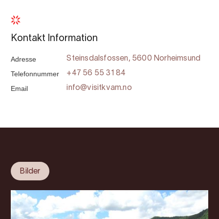
Kontakt Information
Adresse
Steinsdalsfossen, 5600 Norheimsund
Telefonnummer
+47 56 55 31 84
Email
info@visitkvam.no
Bilder