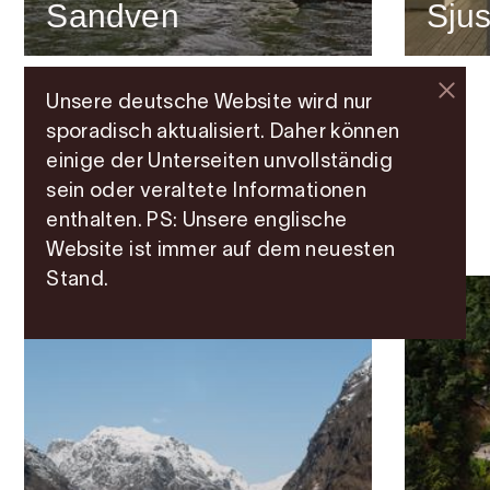
Sandven
Sjus
Unsere deutsche Website wird nur
sporadisch aktualisiert. Daher können
einige der Unterseiten unvollständig
sein oder veraltete Informationen
enthalten. PS: Unsere englische
Weitere Attraktionen
Website ist immer auf dem neuesten
Stand.