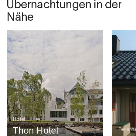
Übernachtungen in der
Nähe
Hotel
Thon Hotel
Ferienh