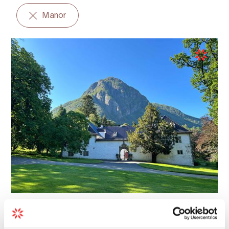
Manor
Besuchscenter | Bussgruppen | Gartenanlage/Landgut
Baroniet Rosendal