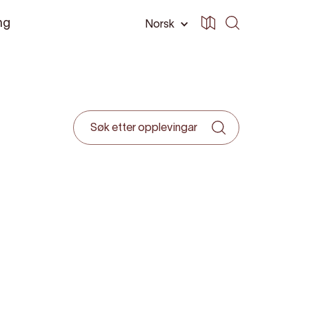
ng
Norsk