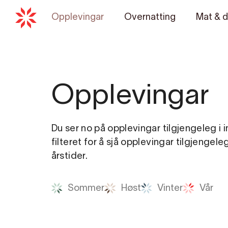
Opplevingar
Overnatting
Mat & d
Opplevingar
Du ser no på opplevingar tilgjengeleg i 
filteret for å sjå opplevingar tilgjengele
årstider.
Sommer
Høst
Vinter
Vår