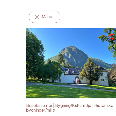
Manor
Besøkssenter | Bygning/Kulturmiljø | Historiske
bygninger/miljø