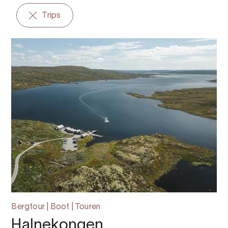
Trips
Bergtour | Boot | Touren
Halnekongen