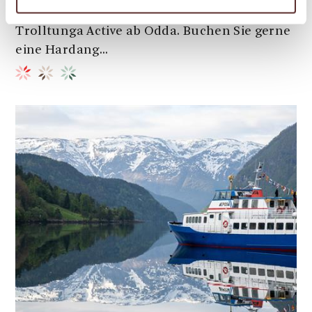
auf einer RIB Boot Fjord Safari mit
Trolltunga Active ab Odda. Buchen Sie gerne
eine Hardang...