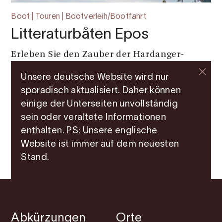
Boot | Touren | Bootverleih/Bootfahrt
Litteraturbåten Epos
Erleben Sie den Zauber der Hardanger-
Fjorde, literarische Einblicke und lokale
Unsere deutsche Website wird nur
Kultur an Bord des Epos-Buchboots. Buchen
sporadisch aktualisiert. Daher können
Sie noch heute Ihre unvergessliche Reise!
einige der Unterseiten unvollständig
sein oder veraltete Informationen
enthalten. PS: Unsere englische
Website ist immer auf dem neuesten
Stand.
Abkürzungen
Orte