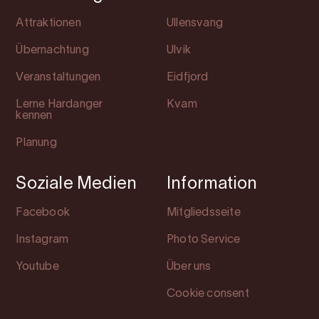
Attraktionen
Ullensvang
Übernachtung
Ulvik
Veranstaltungen
Eidfjord
Lerne Hardanger
Kvam
kennen
Planung
Soziale Medien
Information
Facebook
Mitgliedsseite
Instagram
Photo Service
Youtube
Über uns
Cookie consent