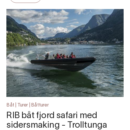
Båt | Turer | Båtturer
RIB båt fjord safari med
sidersmaking - Trolltunga