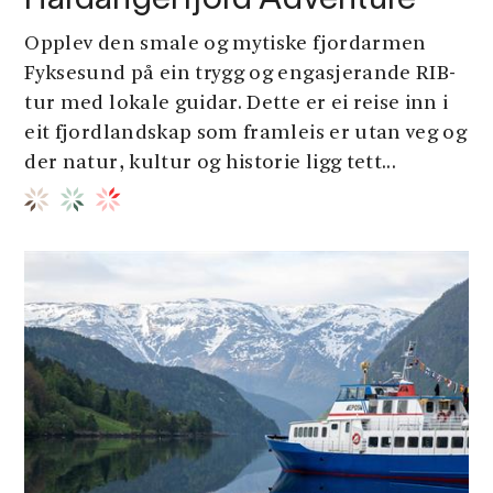
Hardangerfjord Adventure
Opplev den smale og mytiske fjordarmen
Fyksesund på ein trygg og engasjerande RIB-
tur med lokale guidar. Dette er ei reise inn i
eit fjordlandskap som framleis er utan veg og
der natur, kultur og historie ligg tett...