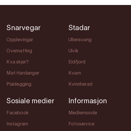
Snarvegar
Stadar
Opplevingar
Ullensvang
Overnatting
Ulvik
Kva skjer?
Eidfjord
Møt Hardanger
Kvam
Planlegging
Kvinnherad
Sosiale medier
Informasjon
Facebook
Medlemsside
Instagram
Fotoservice