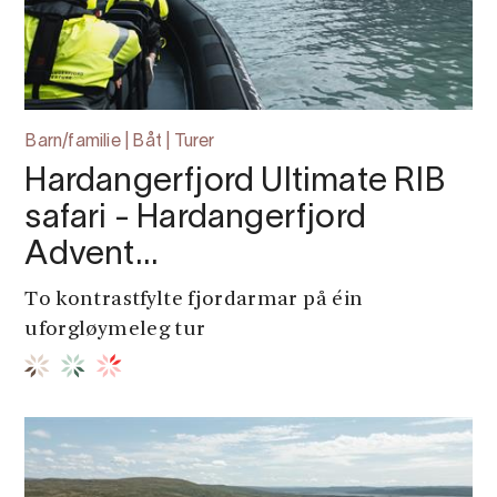
Barn/familie | Båt | Turer
Hardangerfjord Ultimate RIB
safari - Hardangerfjord
Advent…
To kontrastfylte fjordarmar på éin
uforgløymeleg tur