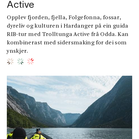
Active
Opplev fjorden, fjella, Folgefonna, fossar,
dyreliv og kulturen i Hardanger på ein guida
RIB-tur med Trolltunga Active frå Odda. Kan
kombinerast med sidersmaking for dei som
ynskjer.