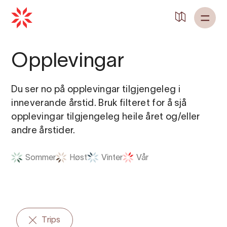
Opplevingar
Du ser no på opplevingar tilgjengeleg i
inneverande årstid. Bruk filteret for å sjå
opplevingar tilgjengeleg heile året og/eller
andre årstider.
Sommer
Høst
Vinter
Vår
Trips