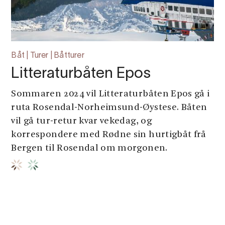
Båt | Turer | Båtturer
Litteraturbåten Epos
Sommaren 2024 vil Litteraturbåten Epos gå i
ruta Rosendal-Norheimsund-Øystese. Båten
vil gå tur-retur kvar vekedag, og
korrespondere med Rødne sin hurtigbåt frå
Bergen til Rosendal om morgonen.