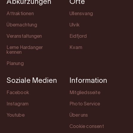
Abkürzungen
Orte
Attraktionen
Ullensvang
Übernachtung
Ulvik
Veranstaltungen
Eidfjord
Lerne Hardanger
Kvam
kennen
Planung
Soziale Medien
Information
Facebook
Mitgliedsseite
Instagram
Photo Service
Youtube
Über uns
Cookie consent