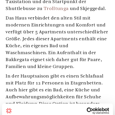
Taxistation und den Startpunkt der
Shuttlebusse zu
Trolltunga
und Skjeggedal.
Das Haus verbindet den alten Stil mit
modernen Einrichtungen und Komfort und
verfügt über 5 Apartments unterschiedlicher
Größe. Jedes dieser Apartments enthält eine
Küche, ein eigenes Bad und
Waschmaschinen. Ein Aufenthalt in der
Bakkegata eignet sich daher gut für Paare,
Familien und kleine Gruppen.
In der Hauptsaison gibt es einen Schlafsaal
mit Platz für 12 Personen in Etagenbetten.
Auch hier gibt es ein Bad, eine Küche und
Aufbewahrungsmöglichkeiten für Schuhe
und Kleidung. Diese Option ist besonders
geeignet für diejenigen, die zu einem