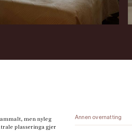
Annen overnatting
 gammalt, men nyleg
trale plasseringa gjer