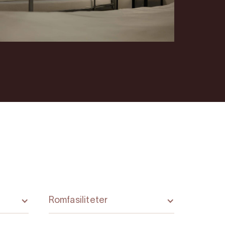
Romfasiliteter