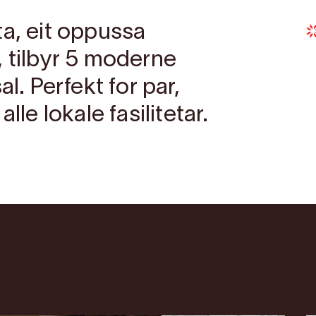
ta, eit oppussa
, tilbyr 5 moderne
al. Perfekt for par,
lle lokale fasilitetar.