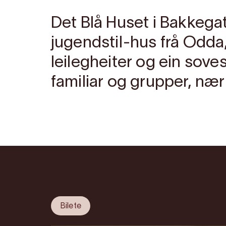
Det Blå Huset i Bakkega
jugendstil-hus frå Odda
leilegheiter og ein soves
familiar og grupper, nær a
Bilete