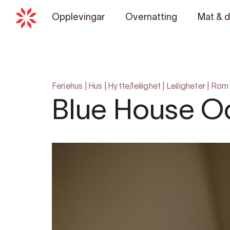
Opplevingar
Overnatting
Mat & d
Feriehus
|
Hus
|
Hytte/leilighet
|
Leiligheter
|
Rom
Blue House O