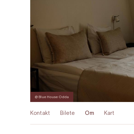
@ Blue House Odda
Kontakt
Bilete
Om
Kart