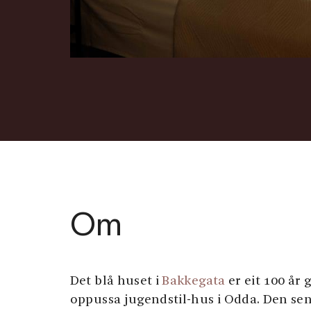
Om
Det blå huset i
Bakkegata
er eit 100 år
oppussa jugendstil-hus i Odda. Den sen