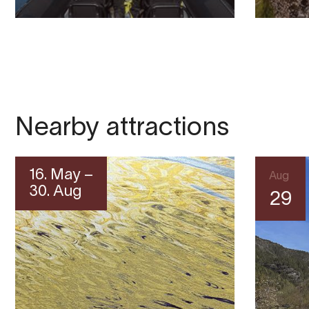
Nearby attractions
16. May –
Aug
30. Aug
29