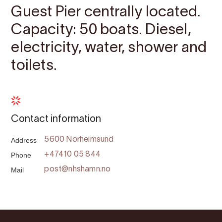
Guest Pier centrally located.
Capacity: 50 boats. Diesel,
electricity, water, shower and
toilets.
Contact information
Address
5600 Norheimsund
Phone
+47410 05 844
Mail
post@nhshamn.no