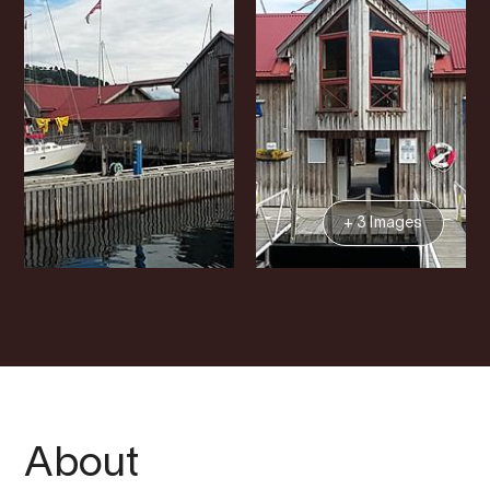
+ 3 Images
About