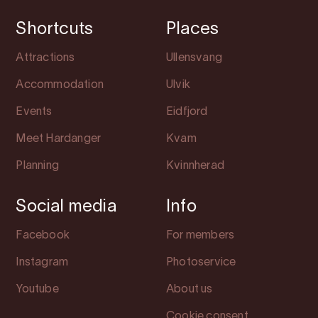
Shortcuts
Places
Attractions
Ullensvang
Accommodation
Ulvik
Events
Eidfjord
Meet Hardanger
Kvam
Planning
Kvinnherad
Social media
Info
Facebook
For members
Instagram
Photoservice
Youtube
About us
Cookie consent