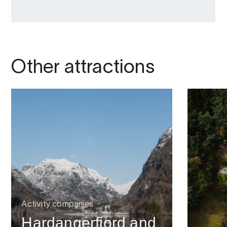
Other attractions
Activity companies
Hardangerfjord and