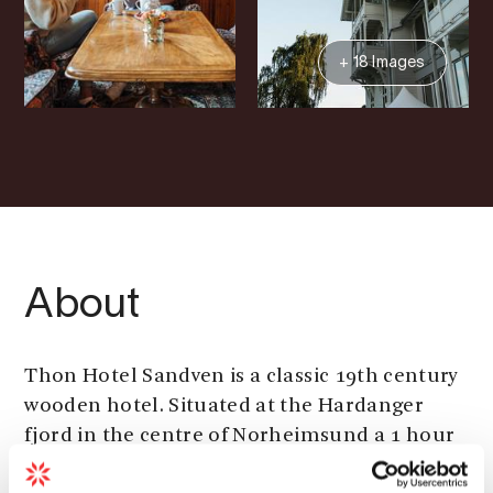
+ 18 Images
About
Thon Hotel Sandven is a classic 19th century
wooden hotel. Situated at the Hardanger
fjord in the centre of Norheimsund a 1 hour
15 min drive from Bergen. The hotel is