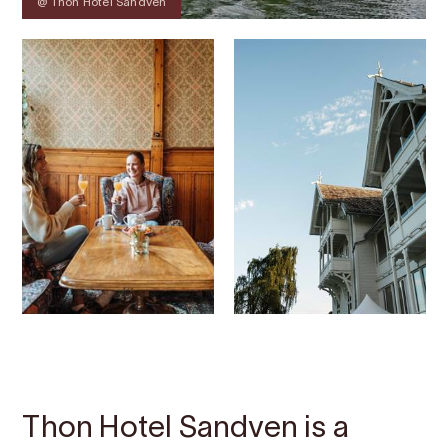
@ Thon Hotel Sandven
Contact
Images
About
Map
Thon Hotel Sandven is a