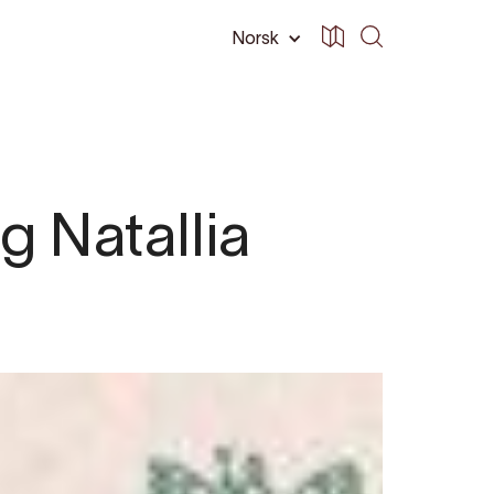
Norsk
g Natallia