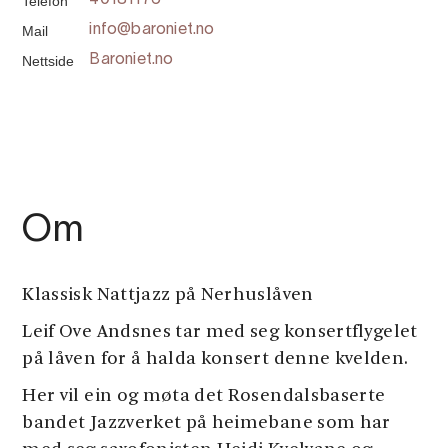
Telefon
40181176
Mail
info@baroniet.no
Nettside
Baroniet.no
Om
Klassisk Nattjazz på Nerhuslåven
Leif Ove Andsnes tar med seg konsertflygelet
på låven for å halda konsert denne kvelden.
Her vil ein og møta det Rosendalsbaserte
bandet Jazzverket på heimebane som har