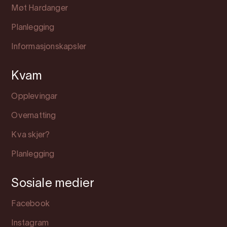
Møt Hardanger
Planlegging
Informasjonskapsler
Kvam
Opplevingar
Overnatting
Kva skjer?
Planlegging
Sosiale medier
Facebook
Instagram