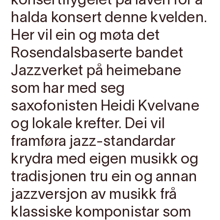
konsertflygelet på låven for å
halda konsert denne kvelden.
Her vil ein og møta det
Rosendalsbaserte bandet
Jazzverket på heimebane
som har med seg
saxofonisten Heidi Kvelvane
og lokale krefter. Dei vil
framføra jazz-standardar
krydra med eigen musikk og
tradisjonen tru ein og annan
jazzversjon av musikk frå
klassiske komponistar som