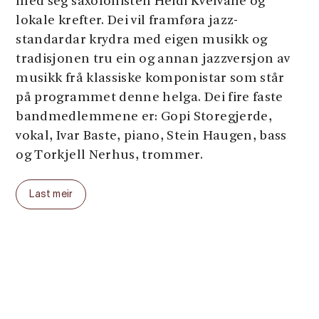
med seg saxofonisten Heidi Kvelvane og
lokale krefter. Dei vil framføra jazz-
standardar krydra med eigen musikk og
tradisjonen tru ein og annan jazzversjon av
musikk frå klassiske komponistar som står
på programmet denne helga. Dei fire faste
bandmedlemmene er: Gopi Storegjerde,
vokal, Ivar Baste, piano, Stein Haugen, bass
og Torkjell Nerhus, trommer.
Last meir