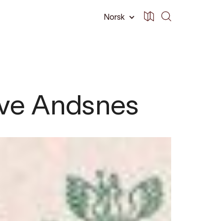
Norsk
Ove Andsnes