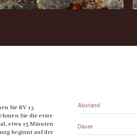
Abstand
en Sie RV 13
nehmen Sie die erste
dal, etwa 15 Minuten
Dauer
ung beginnt auf der