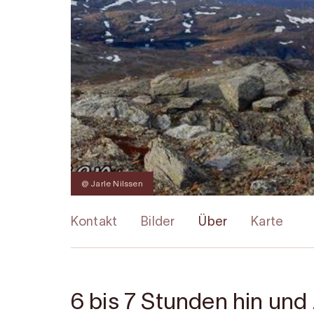
@ Jarle Nilssen
Kontakt
Bilder
Über
Karte
6 bis 7 Stunden hin un