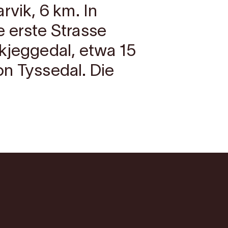
rvik, 6 km. In
 erste Strasse
kjeggedal, etwa 15
n Tyssedal. Die