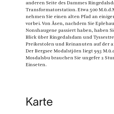
anderen Seite des Dammes Ringedals
Transformatorstation. Etwa 500 M.ü.d.
nehmen Sie einen alten Pfad an einige
vorbei. Von Åsen, nachdem Sie Epleha
Nonshaugene passiert haben, haben Si
Blick über Ringedalsdam und Tyssestr
Preikestolen und Reinanuten auf der a
Der Bergsee Modalstjörn liegt 993 M.ü.
Mosdalsbu brauchen Sie ungefer 2 Stu
Einseten.
Karte