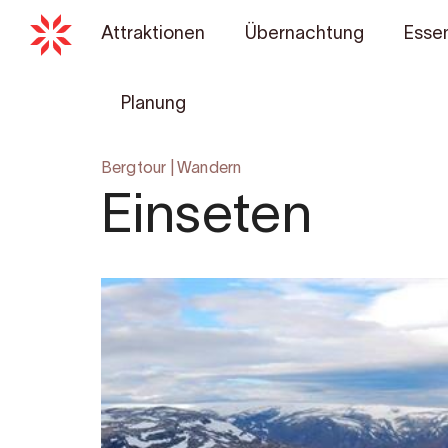
Attraktionen
Übernachtung
Essen
Planung
Bergtour
|
Wandern
Einseten