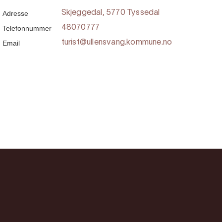
Adresse
Skjeggedal, 5770 Tyssedal
Telefonnummer
48070777
Email
turist@ullensvang.kommune.no