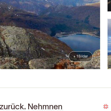
+ 1 Bilder
d zurück. Nehmnen