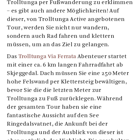
Trolltunga per Fußwanderung zu erklimmen
– es gibt auch andere Möglichkeiten! Auf
dieser, von Trolltunga Active angebotenen
Tour, werden Sie nicht nur wandern,
sondern auch Rad fahren und klettern
müssen, um an das Ziel zu gelangen.
Trolltunga Via Ferrata
Das
Abenteuer startet
mit einer ca. 6 km langen Fahrradfahrt ab
Skjeggedal. Dach müssen Sie eine 250 Meter
hohe Felswand per Klettersteig bewältigen,
bevor Sie die die letzten Meter zur
Trolltunga zu Fuß zurücklegen. Während
der gesamten Tour haben sie eine
fantastische Aussicht auf den See
Ringedalsvatnet, die Ankunft bei der
Trolltunga und der Ausblick von dieser ist