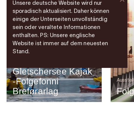
Unsere deutsche Website wird nur
sporadisch aktualisiert. Daher können
einige der Unterseiten unvollständig
sein oder veraltete Informationen
enthalten. PS: Unsere englische
Website ist immer auf dem neuesten
Stand.
Abenteuer
Gletschersee Kajak
-Folgefonni
Ausstel
Breførarlag
Fol