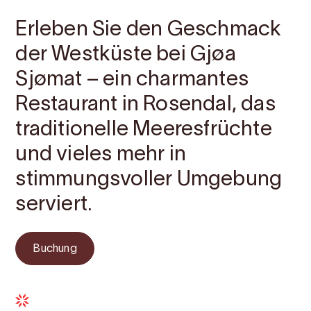
Erleben Sie den Geschmack
der Westküste bei Gjøa
Sjømat – ein charmantes
Restaurant in Rosendal, das
traditionelle Meeresfrüchte
und vieles mehr in
stimmungsvoller Umgebung
serviert.
Buchung