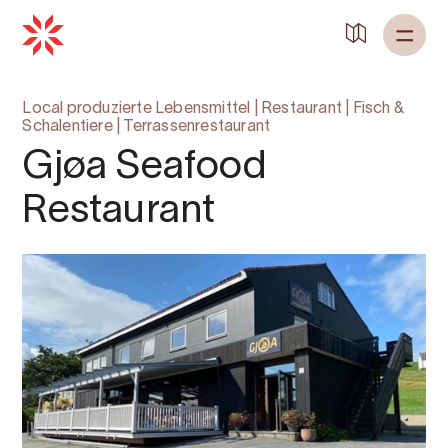
Local produzierte Lebensmittel
|
Restaurant
|
Fisch &
Schalentiere
|
Terrassenrestaurant
Gjøa Seafood
Restaurant