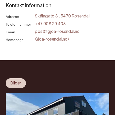
Kontakt Information
Adresse
Skålagato 3 , 5470 Rosendal
Telefonnummer
+47 908 29 403
Email
post@gjoa-rosendal.no
Homepage
Gjoa-rosendal.no/
Bilder