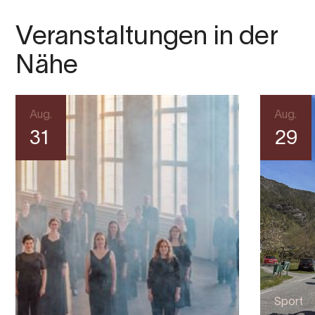
Veranstaltungen in der
Nähe
Aug.
Aug.
31
29
Sport