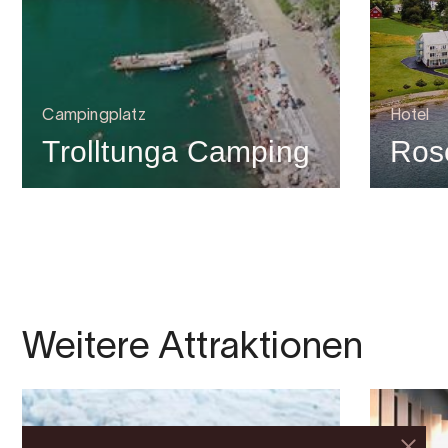
Campingplatz
Hotel
Trolltunga Camping
Rose
Weitere Attraktionen