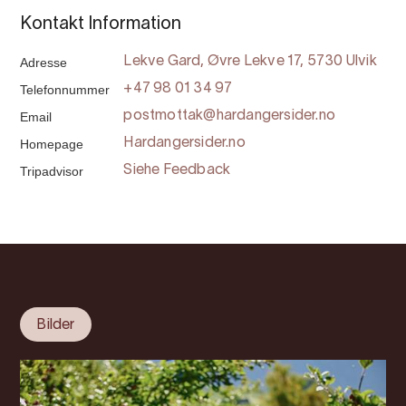
Kontakt Information
Adresse
Lekve Gard, Øvre Lekve 17, 5730 Ulvik
Telefonnummer
+47 98 01 34 97
Email
postmottak@hardangersider.no
Homepage
Hardangersider.no
Tripadvisor
Siehe Feedback
Bilder