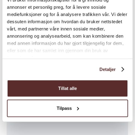
annonser et personlig preg, for å levere sosiale
mediefunksjoner og for å analysere trafikken vår. Vi deler
dessuten informasjon om hvordan du bruker nettstedet
vårt, med partnerne våre innen sosiale medier,
annonsering og analysearbeid, som kan kombinere den
med annen informasjon du har gjort tilgjengelig for dem,
eller som de har samlet inn gjennom din bruk av
tjenestene deres.
Detaljer
Tillat alle
Tilpass