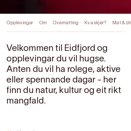
Opplevingar
Om
Overnatting
Kva skjer?
Mat & dr
Velkommen til Eidfjord og
opplevingar du vil hugse.
Anten du vil ha rolege, aktive
eller spennande dagar - her
finn du natur, kultur og eit rikt
mangfald.