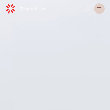
Tilbake til
Heim