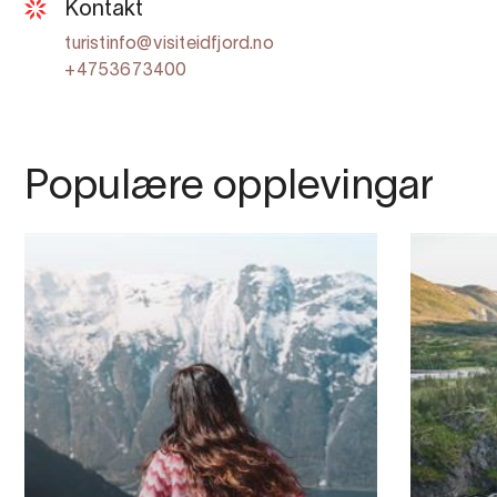
Kontakt
turistinfo@visiteidfjord.no
+4753673400
Populære opplevingar