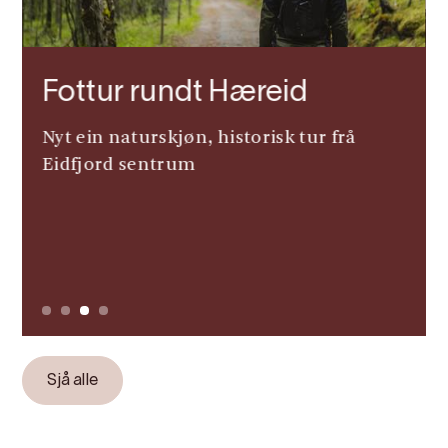
Fottur rundt Hæreid
Nyt ein naturskjøn, historisk tur frå
Eidfjord sentrum
Slide 3 of 4.
Sjå alle