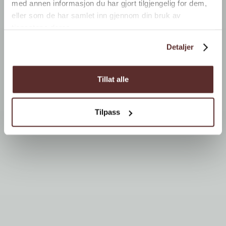
med annen informasjon du har gjort tilgjengelig for dem,
eller som de har samlet inn gjennom din bruk av
tjenestene deres.
Detaljer
Tillat alle
Tilpass