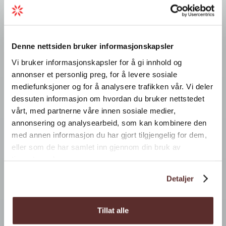
Denne nettsiden bruker informasjonskapsler
Vi bruker informasjonskapsler for å gi innhold og
annonser et personlig preg, for å levere sosiale
mediefunksjoner og for å analysere trafikken vår. Vi deler
dessuten informasjon om hvordan du bruker nettstedet
vårt, med partnerne våre innen sosiale medier,
annonsering og analysearbeid, som kan kombinere den
med annen informasjon du har gjort tilgjengelig for dem,
eller som de har samlet inn gjennom din bruk av
tjenestene deres.
Detaljer
Tillat alle