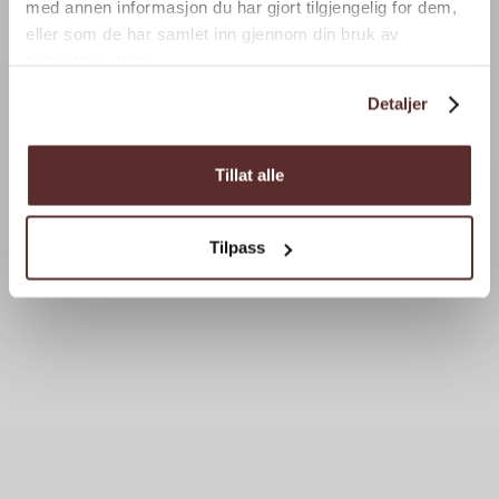
med annen informasjon du har gjort tilgjengelig for dem,
eller som de har samlet inn gjennom din bruk av
tjenestene deres.
Detaljer
Tillat alle
Tilpass