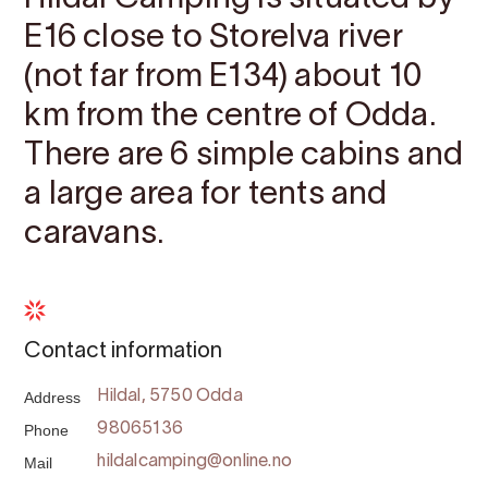
E16 close to Storelva river
(not far from E134) about 10
km from the centre of Odda.
There are 6 simple cabins and
a large area for tents and
caravans.
Contact information
Address
Hildal, 5750 Odda
Phone
98065136
Mail
hildalcamping@online.no