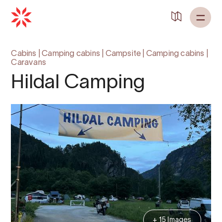
Cabins
|
Camping cabins
|
Campsite
|
Camping cabins
|
Caravans
Hildal Camping
+ 15 Images