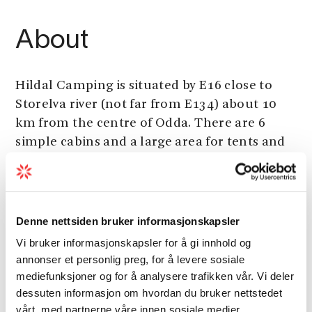
About
Hildal Camping is situated by E16 close to
Storelva river (not far from E134) about 10
km from the centre of Odda. There are 6
simple cabins and a large area for tents and
caravans.
Season
Denne nettsiden bruker informasjonskapsler
Vi bruker informasjonskapsler for å gi innhold og
annonser et personlig preg, for å levere sosiale
mediefunksjoner og for å analysere trafikken vår. Vi deler
dessuten informasjon om hvordan du bruker nettstedet
vårt, med partnerne våre innen sosiale medier,