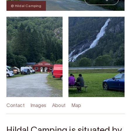
@ Hildal Camping
Contact
Images
About
Map
Hildal Camping is situated by