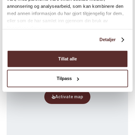
annonsering og analysearbeid, som kan kombinere den
Map
med annen informasjon du har gjort tilgjengelig for dem,
eller som de har samlet inn gjennom din bruk av
tjenestene deres.
Detaljer
Tillat alle
Tilpass