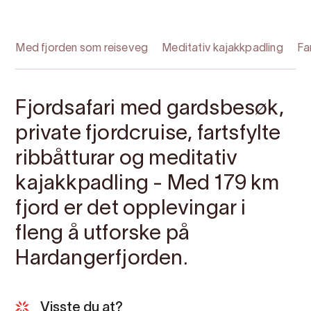
Med fjorden som reiseveg
Meditativ kajakkpadling
Fa
Fjordsafari med gardsbesøk,
private fjordcruise, fartsfylte
ribbåtturar og meditativ
kajakkpadling - Med 179 km
fjord er det opplevingar i
fleng å utforske på
Hardangerfjorden.
Visste du at?