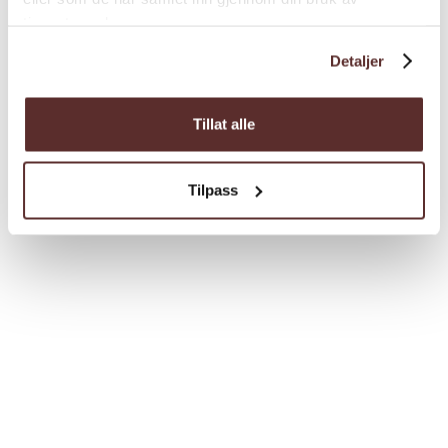
tjenestene deres.
Detaljer
Tillat alle
Tilpass