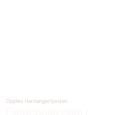
Opplev Hardangerfjorden
Fjordopplevingar i