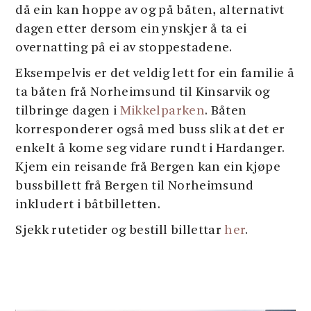
då ein kan hoppe av og på båten, alternativt
dagen etter dersom ein ynskjer å ta ei
overnatting på ei av stoppestadene.
Eksempelvis er det veldig lett for ein familie å
ta båten frå Norheimsund til Kinsarvik og
tilbringe dagen i
Mikkelparken
. Båten
korresponderer også med buss slik at det er
enkelt å kome seg vidare rundt i Hardanger.
Kjem ein reisande frå Bergen kan ein kjøpe
bussbillett frå Bergen til Norheimsund
inkludert i båtbilletten.
Sjekk rutetider og bestill billettar
her
.