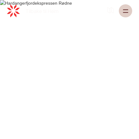
Tilbake til
Heim