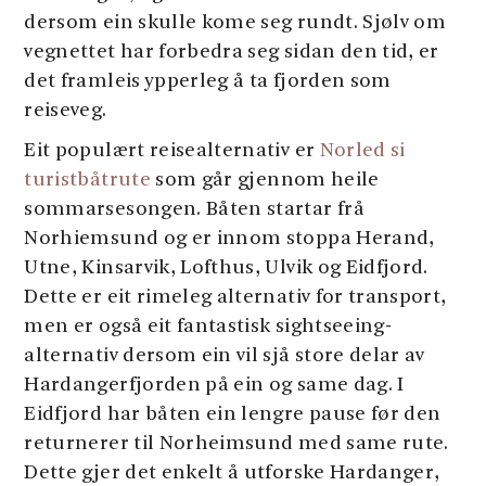
dersom ein skulle kome seg rundt. Sjølv om
vegnettet har forbedra seg sidan den tid, er
det framleis ypperleg å ta fjorden som
reiseveg.
Eit populært reisealternativ er
Norled si
turistbåtrute
som går gjennom heile
sommarsesongen. Båten startar frå
Norhiemsund og er innom stoppa Herand,
Utne, Kinsarvik, Lofthus, Ulvik og Eidfjord.
Dette er eit rimeleg alternativ for transport,
men er også eit fantastisk sightseeing-
alternativ dersom ein vil sjå store delar av
Hardangerfjorden på ein og same dag. I
Eidfjord har båten ein lengre pause før den
returnerer til Norheimsund med same rute.
Dette gjer det enkelt å utforske Hardanger,