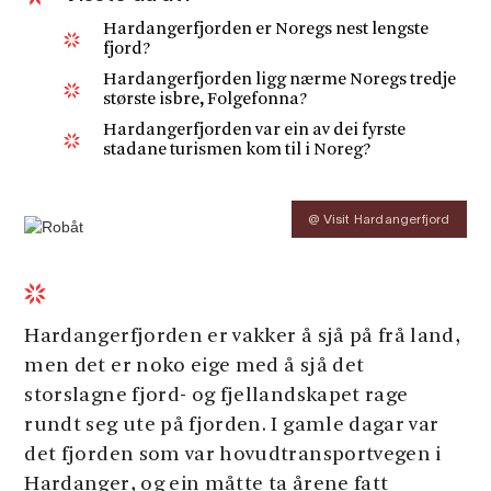
Hardangerfjorden er Noregs nest lengste
fjord?
Hardangerfjorden ligg nærme Noregs tredje
største isbre, Folgefonna?
Hardangerfjorden var ein av dei fyrste
stadane turismen kom til i Noreg?
@ Visit Hardangerfjord
Hardangerfjorden er vakker å sjå på frå land,
men det er noko eige med å sjå det
storslagne fjord- og fjellandskapet rage
rundt seg ute på fjorden. I gamle dagar var
det fjorden som var hovudtransportvegen i
Hardanger, og ein måtte ta årene fatt