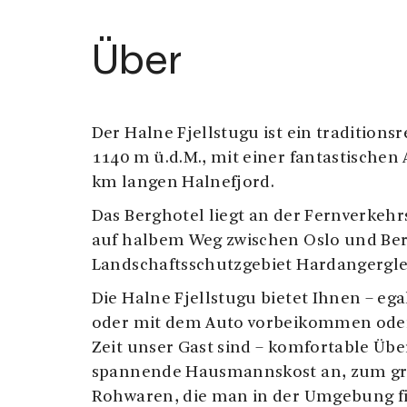
Über
Der Halne Fjellstugu ist ein traditions
1140 m ü.d.M., mit einer fantastischen
km langen Halnefjord.
Das Berghotel liegt an der Fernverkehr
auf halbem Weg zwischen Oslo und Be
Landschaftsschutzgebiet Hardangergle
Die Halne Fjellstugu bietet Ihnen – ega
oder mit dem Auto vorbeikommen oder 
Zeit unser Gast sind – komfortable Ü
spannende Hausmannskost an, zum grö
Rohwaren, die man in der Umgebung f