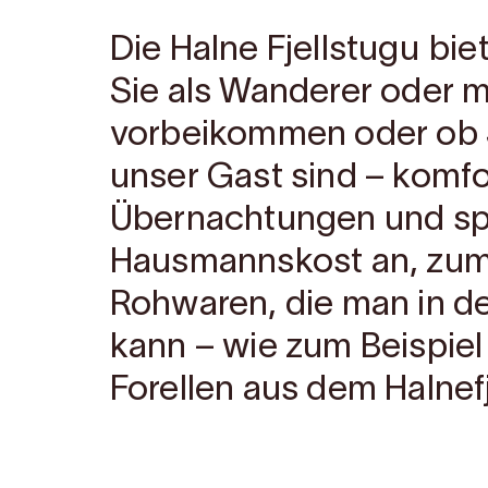
Die Halne Fjellstugu bie
Sie als Wanderer oder 
vorbeikommen oder ob Si
unser Gast sind – komfo
Übernachtungen und s
Hausmannskost an, zum 
Rohwaren, die man in d
kann – wie zum Beispiel
Forellen aus dem Halnef