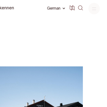
 kennen
German