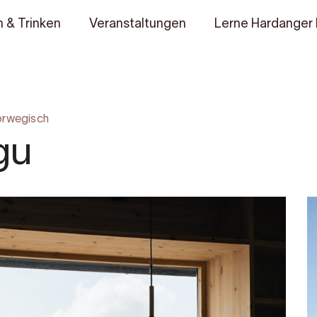
 & Trinken
Veranstaltungen
Lerne Hardanger
rwegisch
gu