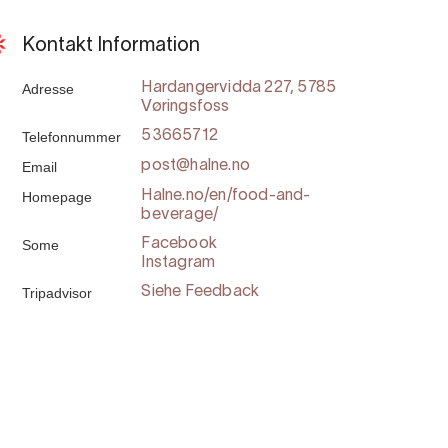
Kontakt Information
Adresse
Hardangervidda 227, 5785
Vøringsfoss
Telefonnummer
53665712
Email
post@halne.no
Homepage
Halne.no/en/food-and-
beverage/
Some
Facebook
Instagram
Tripadvisor
Siehe Feedback