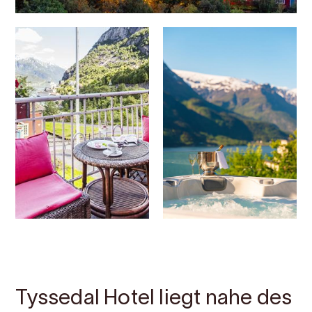
Kontakt
Bilder
Über
Karte
Tyssedal Hotel liegt nahe des