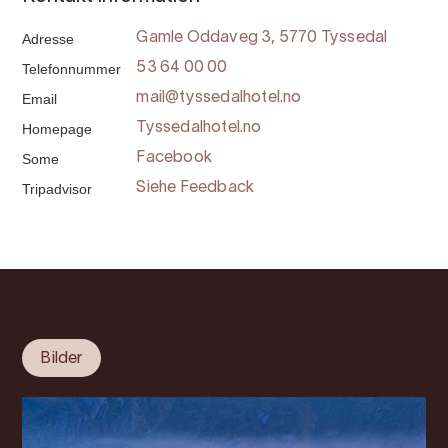
Adresse
Gamle Oddaveg 3, 5770 Tyssedal
Telefonnummer
53 64 00 00
Email
mail@tyssedalhotel.no
Homepage
Tyssedalhotel.no
Some
Facebook
Tripadvisor
Siehe Feedback
Bilder