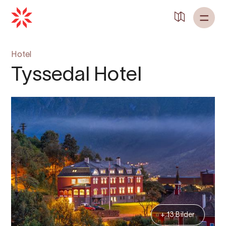
Hotel
Tyssedal Hotel
+ 13 Bilder