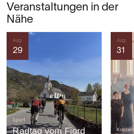
Veranstaltungen in der
Nähe
Aug.
Aug.
29
31
Sport
Radtag vom Fjord
Konzert