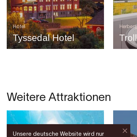
Hotel
Herber
Tyssedal Hotel
Trol
Weitere Attraktionen
Unsere deutsche Website wird nur