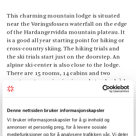
This charming mountain lodge is situated
near the Vøringsfossen waterfall on the edge
of the Hardangervidda mountain plateau. It
is a good all year starting point for hiking or
cross-country skiing. The hiking trials and
the ski trials start just on the doorstep. An
alpine ski-center is also close to the lodge.
There are 15 rooms, 14 cabins and two
apartments, varying in size and standard. À la
carte café during the high season. Available
for groups on request.
Denne nettsiden bruker informasjonskapsler
Vi bruker informasjonskapsler for å gi innhold og
Season
annonser et personlig preg, for å levere sosiale
mediefunksjoner og for å analysere trafikken vår. Vi deler