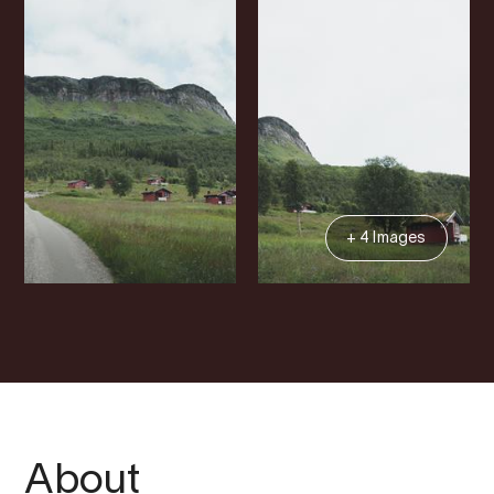
+ 4 Images
About