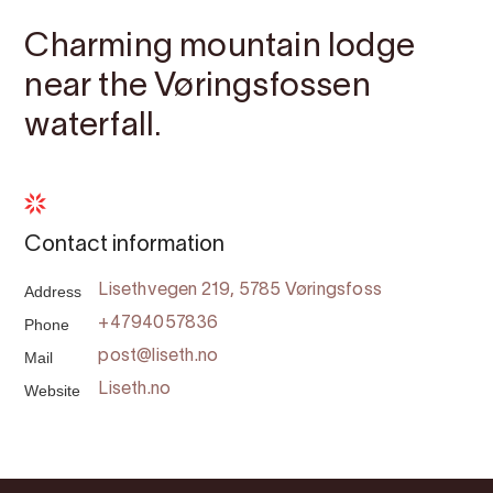
Charming mountain lodge
near the Vøringsfossen
waterfall.
Contact information
Address
Lisethvegen 219, 5785 Vøringsfoss
Phone
+4794057836
Mail
post@liseth.no
Website
Liseth.no