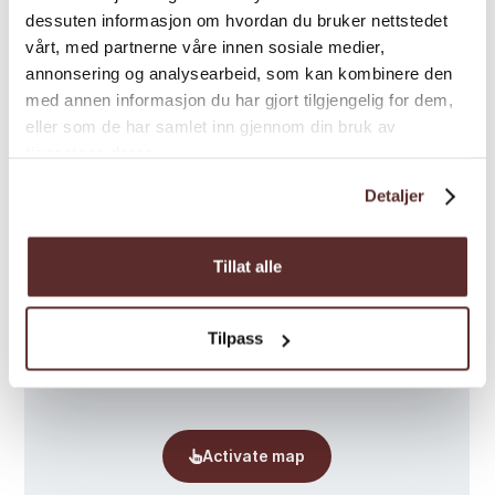
dessuten informasjon om hvordan du bruker nettstedet
vårt, med partnerne våre innen sosiale medier,
annonsering og analysearbeid, som kan kombinere den
med annen informasjon du har gjort tilgjengelig for dem,
Map
eller som de har samlet inn gjennom din bruk av
tjenestene deres.
Detaljer
Tillat alle
Tilpass