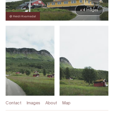
+ 4 Images
@ Heidi Kvamsdal
Contact
Images
About
Map