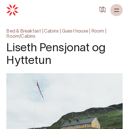
Bed & Breakfast
|
Cabins
|
Guest house
|
Room
|
Room/Cabins
Liseth Pensjonat og
Hyttetun