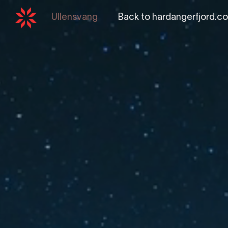
Ullensvang
Back to
hardangerfjord.c