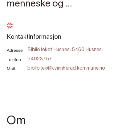
menneske og ...
Kontaktinformasjon
Adresse
Biblioteket Husnes, 5460 Husnes
Telefon
94023757
Mail
bibliotek@kvinnherad.kommune.no
Om