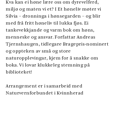
Kva kan ei høne lære oss om dyrevelferd,
miljø og maten vi et? I Et høneliv møter vi
Silvia – dronninga i hønsegarden – og blir
med frå fritt høneliv til lukka fjøs. Ei
tankevekkjande og varm bok om høns,
menneske og ansvar. Forfattar Andreas
Tjernshaugen, tidlegare Bragepris‑nominert
og oppteken av små og store
naturopplevingar, kjem for å snakke om
boka. Vi lovar klukkeleg stemning på
biblioteket!
Arrangement er i samarbeid med
Naturvernforbundet i Kvinnherad