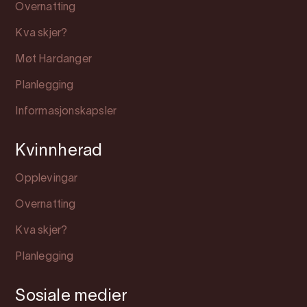
Overnatting
Kva skjer?
Møt Hardanger
Planlegging
Informasjonskapsler
Kvinnherad
Opplevingar
Overnatting
Kva skjer?
Planlegging
Sosiale medier