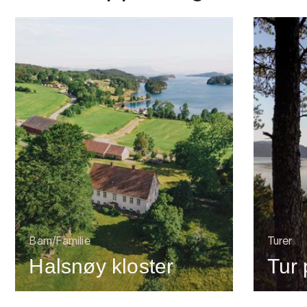
Barn/Familie
Turer
Halsnøy kloster
Tur