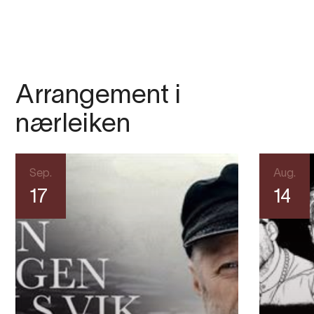
Arrangement i
nærleiken
Sep.
Aug.
17
14