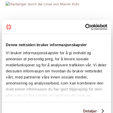
Denne nettsiden bruker informasjonskapsler
Vi bruker informasjonskapsler for å gi innhold og
annonser et personlig preg, for å levere sosiale
mediefunksjoner og for å analysere trafikken vår. Vi deler
dessuten informasjon om hvordan du bruker nettstedet
vårt, med partnerne våre innen sosiale medier,
annonsering og analysearbeid, som kan kombinere den
med annen informasjon du har gjort tilgjengelig for dem,
eller som de har samlet inn gjennom din bruk av
Topplister
tjenestene deres.
Hardanger durch die Linse von
Detaljer
Marvin Kuhr