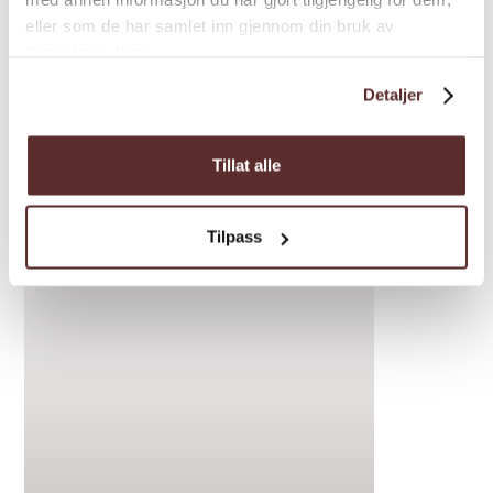
eller som de har samlet inn gjennom din bruk av
tjenestene deres.
Detaljer
Inspiration
Tillat alle
Tilpass