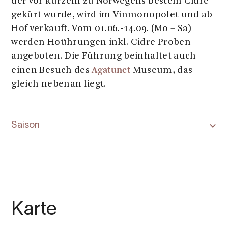
der vor kurzem zu Norwegens bestem Cidre
gekürt wurde, wird im Vinmonopolet und ab
Hof verkauft. Vom 01.06.-14.09. (Mo – Sa)
werden Hoührungen inkl. Cidre Proben
angeboten. Die Führung beinhaltet auch
Agatunet
einen Besuch des
Museum, das
gleich nebenan liegt.
Saison
Karte