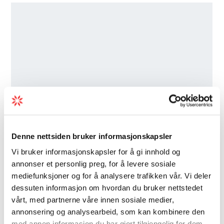
Denne nettsiden bruker informasjonskapsler
Vi bruker informasjonskapsler for å gi innhold og
annonser et personlig preg, for å levere sosiale
mediefunksjoner og for å analysere trafikken vår. Vi deler
dessuten informasjon om hvordan du bruker nettstedet
vårt, med partnerne våre innen sosiale medier,
annonsering og analysearbeid, som kan kombinere den
med annen informasjon du har gjort tilgjengelig for dem,