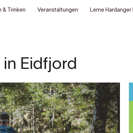
 & Trinken
Veranstaltungen
Lerne Hardanger
n Eidfjord