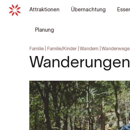
Attraktionen
Übernachtung
Essen
Planung
Familie
|
Familie/Kinder
|
Wandern
|
Wanderwege
Wanderungen i