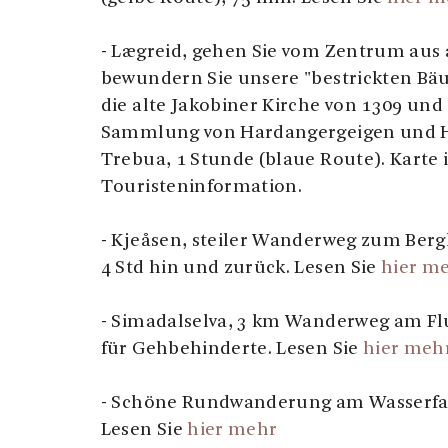
- Lægreid, gehen Sie vom Zentrum aus
bewundern Sie unsere "bestrickten Bäu
die alte Jakobiner Kirche von 1309 und
Sammlung von Hardangergeigen und H
Trebua, 1 Stunde (blaue Route). Karte 
Touristeninformation.
- Kjeåsen, steiler Wanderweg zum Berg
4 Std hin und zurück. Lesen Sie
hier m
- Simadalselva, 3 km Wanderweg am Flu
für Gehbehinderte. Lesen Sie
hier meh
- Schöne Rundwanderung am Wasserfal
Lesen Sie
hier mehr