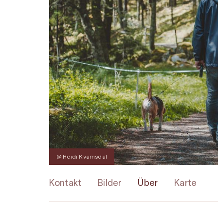
@ Heidi Kvamsdal
Kontakt
Bilder
Über
Karte