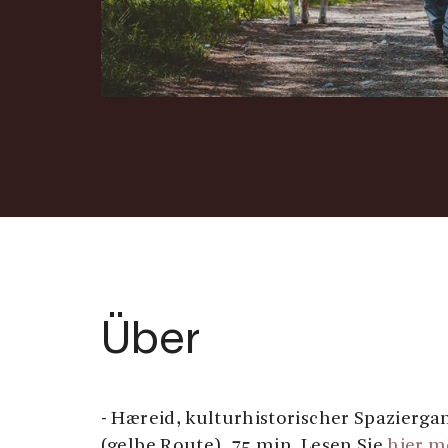
Über
- Hæreid, kulturhistorischer Spazier
(gelbe Route), 75 min. Lesen Sie
hier m