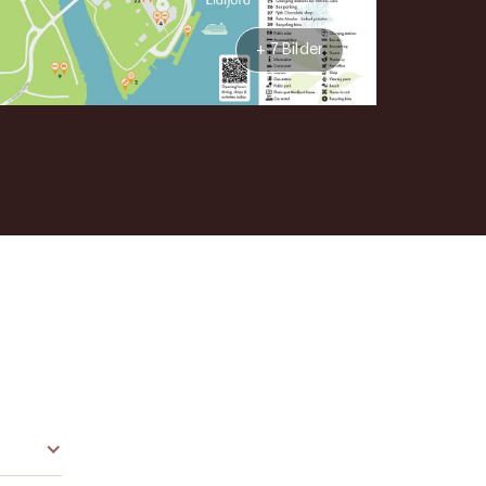
+ 7 Bilder